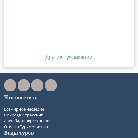
Другие публикации
Что посетить
Всемирное наследие
Природа и треккинг
Ашхабад и окрестности
Отели в Туркменистане
Виды туров