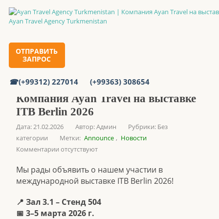
Главная
ОТПРАВИТЬ
ЗАПРОС
Компания Ayan Travel на выставке ITB Berlin 2026
(+99312) 227014
(+99363) 308654
Компания Ayan Travel на выставке
ITB Berlin 2026
Дата: 21.02.2026
Автор:
Админ
Рубрики:
Без
категории
Метки:
Announce
,
Новости
Комментарии отсутствуют
Мы рады объявить о нашем участии в
международной выставке ITB Berlin 2026!
📍 Зал 3.1 – Стенд 504
📅 3–5 марта 2026 г.