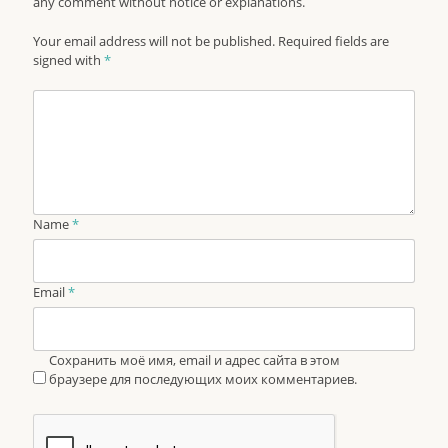
any comment without notice or explanations.
Your email address will not be published. Required fields are
signed with
*
Name
*
Email
*
Сохранить моё имя, email и адрес сайта в этом
браузере для последующих моих комментариев.