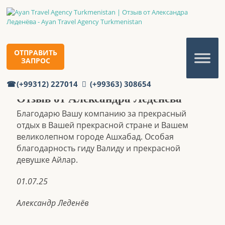
ОТЗЫВ ОТ АЛЕКСАНДРА
ЛЕДЕНЁВА
ОТПРАВИТЬ
Главная
Отзывы
ЗАПРОС
Отзыв от Александра Леденёва
(+99312) 227014
(+99363) 308654
Отзыв от Александра Леденёва
Благодарю Вашу компанию за прекрасный
отдых в Вашей прекрасной стране и Вашем
великолепном городе Ашхабад. Особая
благодарность гиду Валиду и прекрасной
девушке Айлар.
01.07.25
Александр Леденёв