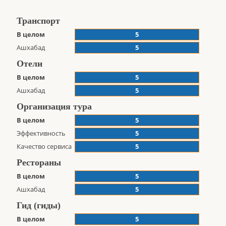
Транспорт
В целом
5
Ашхабад
5
Отели
В целом
5
Ашхабад
5
Организация тура
В целом
5
Эффективность
5
Качество сервиса
5
Рестораны
В целом
5
Ашхабад
5
Гид (гиды)
В целом
5