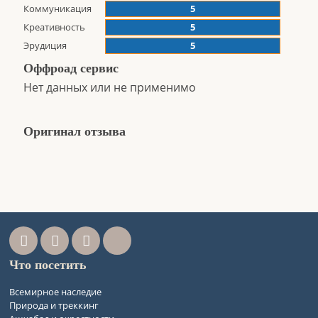
Коммуникация
5
Креативность
5
Эрудиция
5
Оффроад сервис
Нет данных или не применимо
Оригинал отзыва
Что посетить
Всемирное наследие
Природа и треккинг