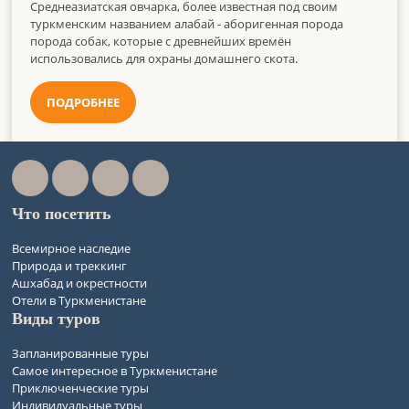
Среднеазиатская овчарка, более известная под своим
туркменским названием алабай - аборигенная порода
порода собак, которые с древнейших времён
использовались для охраны домашнего скота.
ПОДРОБНЕЕ
Что посетить
Всемирное наследие
Природа и треккинг
Ашхабад и окрестности
Отели в Туркменистане
Виды туров
Запланированные туры
Самое интересное в Туркменистане
Приключенческие туры
Индивидуальные туры