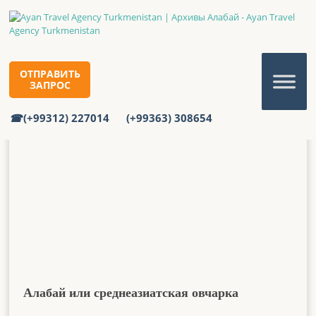
Алабай
Главная
Алабай
ОТПРАВИТЬ
ЗАПРОС
(+99312) 227014
(+99363) 308654
Алабай или среднеазиатская овчарка