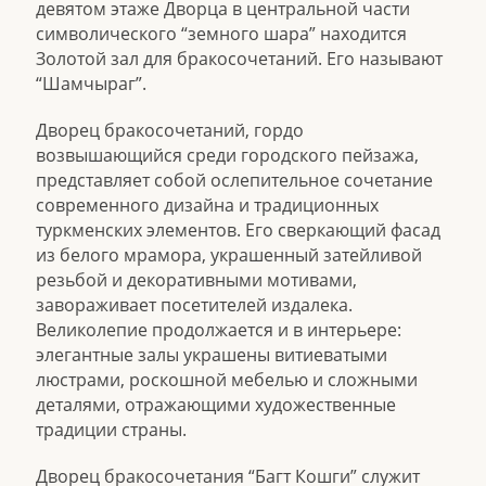
девятом этаже Дворца в центральной части
символического “земного шара” находится
Золотой зал для бракосочетаний. Его называют
“Шамчыраг”.
Дворец бракосочетаний, гордо
возвышающийся среди городского пейзажа,
представляет собой ослепительное сочетание
современного дизайна и традиционных
туркменских элементов. Его сверкающий фасад
из белого мрамора, украшенный затейливой
резьбой и декоративными мотивами,
завораживает посетителей издалека.
Великолепие продолжается и в интерьере:
элегантные залы украшены витиеватыми
люстрами, роскошной мебелью и сложными
деталями, отражающими художественные
традиции страны.
Дворец бракосочетания “Багт Кошги” служит