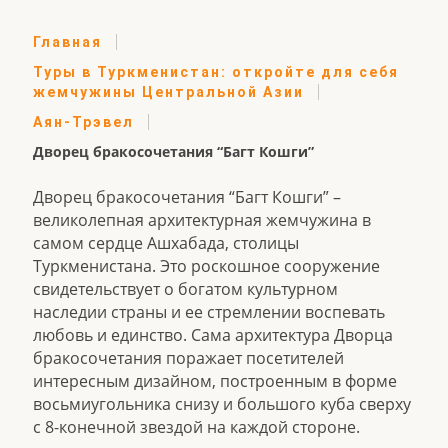
Главная
Туры в Туркменистан: откройте для себя
жемчужины Центральной Азии
Аян-Трэвел
Дворец бракосочетания “Багт Кошги”
Дворец бракосочетания “Багт Кошги” –
великолепная архитектурная жемчужина в
самом сердце Ашхабада, столицы
Туркменистана. Это роскошное сооружение
свидетельствует о богатом культурном
наследии страны и ее стремлении воспевать
любовь и единство. Сама архитектура Дворца
бракосочетания поражает посетителей
интересным дизайном, построенным в форме
восьмиугольника снизу и большого куба сверху
с 8-конечной звездой на каждой стороне.