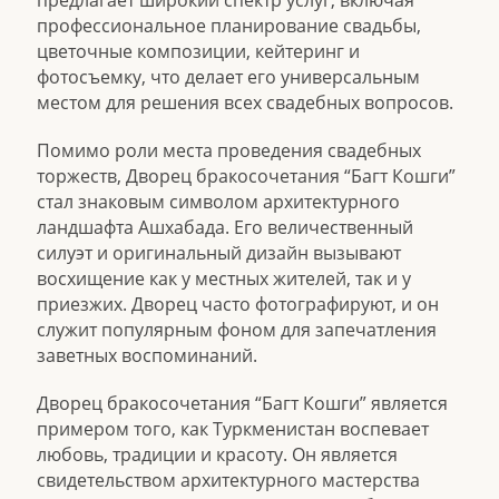
предлагает широкий спектр услуг, включая
профессиональное планирование свадьбы,
цветочные композиции, кейтеринг и
фотосъемку, что делает его универсальным
местом для решения всех свадебных вопросов.
Помимо роли места проведения свадебных
торжеств, Дворец бракосочетания “Багт Кошги”
стал знаковым символом архитектурного
ландшафта Ашхабада. Его величественный
силуэт и оригинальный дизайн вызывают
восхищение как у местных жителей, так и у
приезжих. Дворец часто фотографируют, и он
служит популярным фоном для запечатления
заветных воспоминаний.
Дворец бракосочетания “Багт Кошги” является
примером того, как Туркменистан воспевает
любовь, традиции и красоту. Он является
свидетельством архитектурного мастерства