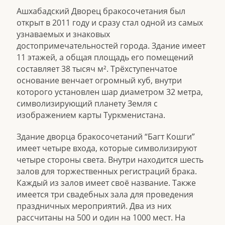
Ашхабадский Дворец бракосочетания был
открыт в 2011 году и сразу стал одной из самых
узнаваемых и знаковых
достопримечательностей города. Здание имеет
11 этажей, а общая площадь его помещений
составляет 38 тысяч м². Трёхступенчатое
основание венчает огромный куб, внутри
которого установлен шар диаметром 32 метра,
символизирующий планету Земля с
изображением карты Туркменистана.
Здание дворца бракосочетаний “Багт Кошги”
имеет четыре входа, которые символизируют
четыре стороны света. Внутри находится шесть
залов для торжественных регистраций брака.
Каждый из залов имеет своё название. Также
имеется три свадебных зала для проведения
праздничных мероприятий. Два из них
рассчитаны на 500 и один на 1000 мест. На