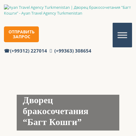
ОТПРАВИТЬ
ЗАПРОС
(+99312) 227014
(+99363) 308654
Дворец
бракосочетания
“Багт Кошги”