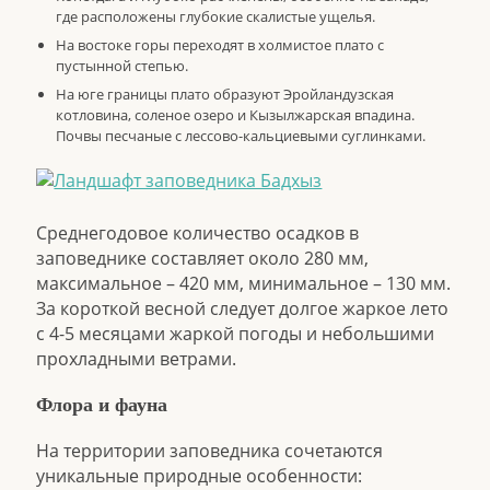
где расположены глубокие скалистые ущелья.
На востоке горы переходят в холмистое плато с
пустынной степью.
На юге границы плато образуют Эройландузская
котловина, соленое озеро и Кызылжарская впадина.
Почвы песчаные с лессово-кальциевыми суглинками.
Среднегодовое количество осадков в
заповеднике составляет около 280 мм,
максимальное – 420 мм, минимальное – 130 мм.
За короткой весной следует долгое жаркое лето
с 4-5 месяцами жаркой погоды и небольшими
прохладными ветрами.
Флора и фауна
На территории заповедника сочетаются
уникальные природные особенности: