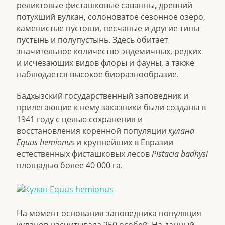
реликтовые фисташковые саванны, древний
потухший вулкан, солоноватое сезонное озеро,
каменистые пустоши, песчаные и другие типы
пустынь и полупустынь. Здесь обитает
значительное количество эндемичных, редких
и исчезающих видов флоры и фауны, а также
наблюдается высокое биоразнообразие.
Бадхызский государственный заповедник и
прилегающие к нему заказники были созданы в
1941 году с целью сохранения и
восстановления коренной популяции
кулана
Equus hemionus
и крупнейших в Евразии
естественных фисташковых лесов
Pistacia badhysi
площадью более 40 000 га.
На момент основания заповедника популяция