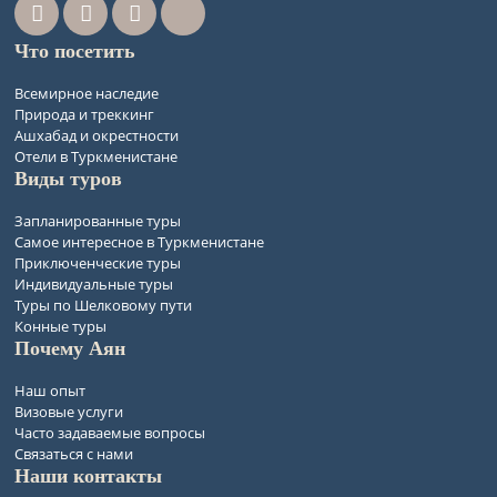
Что посетить
Всемирное наследие
Природа и треккинг
Ашхабад и окрестности
Отели в Туркменистане
Виды туров
Запланированные туры
Самое интересное в Туркменистане
Приключенческие туры
Индивидуальные туры
Туры по Шелковому пути
Конные туры
Почему Аян
Наш опыт
Визовые услуги
Часто задаваемые вопросы
Связаться с нами
Наши контакты