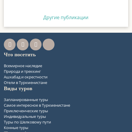
Другие публикации
Что посетить
Всемирное наследие
Природа и треккинг
Ашхабад и окрестности
Отели в Туркменистане
Виды туров
Запланированные туры
Самое интересное в Туркменистане
Приключенческие туры
Индивидуальные туры
Туры по Шелковому пути
Конные туры