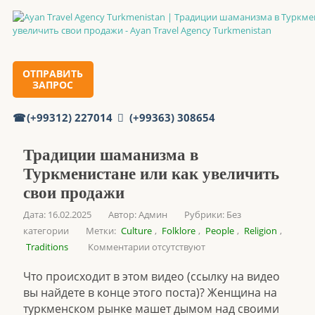
Главная
ОТПРАВИТЬ
ЗАПРОС
Традиции шаманизма в Туркменистане или как
увеличить свои продажи
(+99312) 227014
(+99363) 308654
Традиции шаманизма в
Туркменистане или как увеличить
свои продажи
Дата: 16.02.2025
Автор:
Админ
Рубрики:
Без
категории
Метки:
Culture
,
Folklore
,
People
,
Religion
,
Traditions
Комментарии отсутствуют
Что происходит в этом видео (ссылку на видео
вы найдете в конце этого поста)? Женщина на
туркменском рынке машет дымом над своими