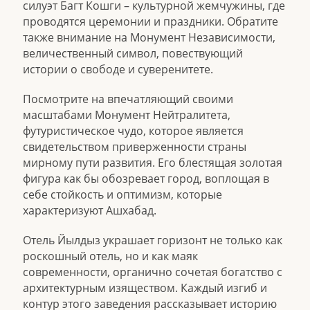
силуэт Багт Кошги – культурной жемчужины, где
проводятся церемонии и праздники. Обратите
также внимание на Монумент Независимости,
величественный символ, повествующий
истории о свободе и суверенитете.
Посмотрите на впечатляющий своими
масштабами Монумент Нейтралитета,
футуристическое чудо, которое является
свидетельством приверженности страны
мирному пути развития. Его блестящая золотая
фигура как бы обозревает город, воплощая в
себе стойкость и оптимизм, которые
характеризуют Ашхабад.
Отель Йылдыз украшает горизонт не только как
роскошный отель, но и как маяк
современности, органично сочетая богатство с
архитектурным изяществом. Каждый изгиб и
контур этого заведения рассказывает историю