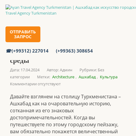
Ашхабад как искусство городской среды
Главная
ОТПРАВИТЬ
ЗАПРОС
(+99312) 227014
(+99363) 308654
Ашхабад как искусство городской
среды
Дата: 17.04.2024
Автор:
Админ
Рубрики:
Без
категории
Метки:
Architecture
,
Ашхабад
,
Культура
Комментарии отсутствуют
Давайте взглянем на столицу Туркменистана –
Ашхабад как на очаровательную историю,
сотканная из его знаковых
достопримечательностей. Когда вы
путешествуете по этому городскому пейзажу,
вам обязательно покажется величественный