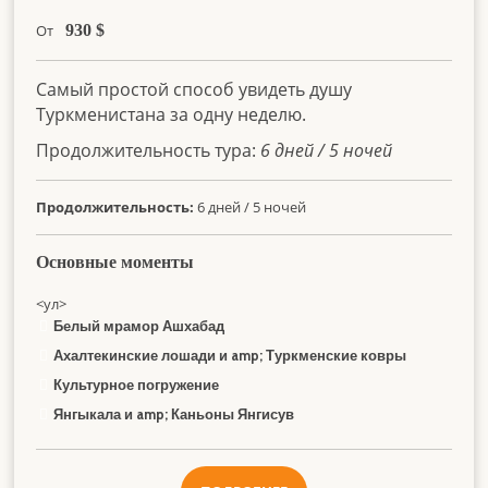
От
930
$
Самый простой способ увидеть душу
Туркменистана за одну неделю.
Продолжительность тура:
6 дней / 5 ночей
Продолжительность:
6 дней / 5 ночей
Основные моменты
<ул>
Белый мрамор Ашхабад
Ахалтекинские лошади и amp; Туркменские ковры
Культурное погружение
Янгыкала и amp; Каньоны Янгисув