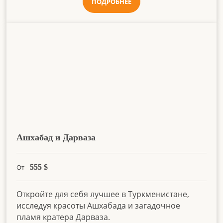
ПОДРОБНЕЕ
Ашхабад и Дарваза
От
555
$
Откройте для себя лучшее в Туркменистане,
исследуя красоты Ашхабада и загадочное
пламя кратера Дарваза.