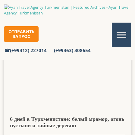
Featured
Главная
Featured
ОТПРАВИТЬ
ЗАПРОС
(+99312) 227014
(+99363) 308654
6 дней в Туркменистане: белый мрамор, огонь
пустыни и тайные деревни