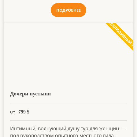
ПОДРОБНЕЕ
ЭКСКЛЮЗИВНЫЙ ТУ
Дочери пустыни
От
799
$
Интимный, волнующий душу тур для женщин —
под руководством опытного местного гида-