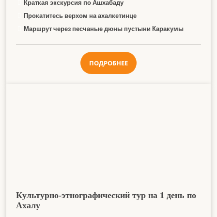
Краткая экскурсия по Ашхабаду
Прокатитесь верхом на ахалкетинце
Маршрут через песчаные дюны пустыни Каракумы
ПОДРОБНЕЕ
Культурно-этнографический тур на 1 день по
Ахалу