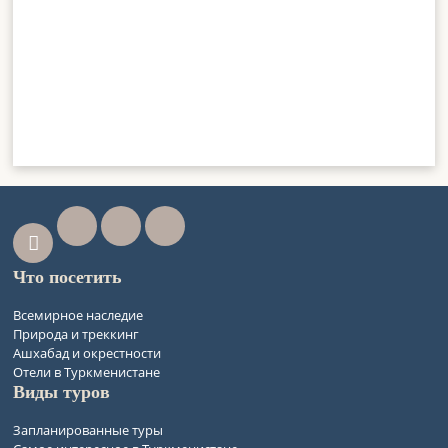
Что посетить
Всемирное наследие
Природа и треккинг
Ашхабад и окрестности
Отели в Туркменистане
Виды туров
Запланированные туры