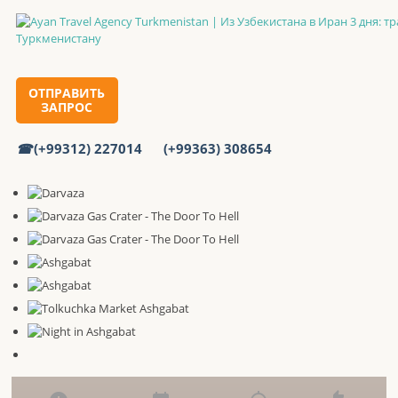
ОТПРАВИТЬ
ЗАПРОС
Главная
Туры
(+99312) 227014
(+99363) 308654
Из Узбекистана в Иран за 3 дня: транзитный тур по
Туркменистану