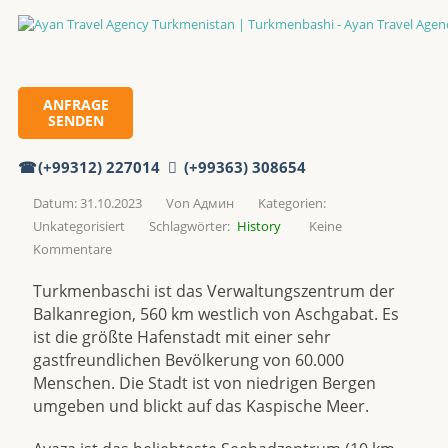
Turkmenbashi
Homepage
ANFRAGE
SENDEN
(+99312) 227014
(+99363) 308654
Turkmenbashi
Datum: 31.10.2023
Von
Админ
Kategorien:
Unkategorisiert
Schlagwörter:
History
Keine
Kommentare
Turkmenbaschi ist das Verwaltungszentrum der
Balkanregion, 560 km westlich von Aschgabat. Es
ist die größte Hafenstadt mit einer sehr
gastfreundlichen Bevölkerung von 60.000
Menschen. Die Stadt ist von niedrigen Bergen
umgeben und blickt auf das Kaspische Meer.