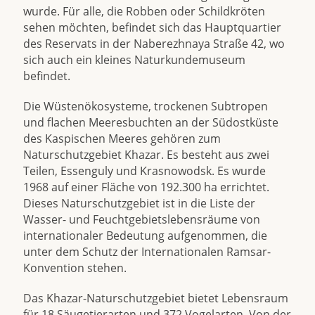
wurde. Für alle, die Robben oder Schildkröten
sehen möchten, befindet sich das Hauptquartier
des Reservats in der Naberezhnaya Straße 42, wo
sich auch ein kleines Naturkundemuseum
befindet.
Die Wüstenökosysteme, trockenen Subtropen
und flachen Meeresbuchten an der Südostküste
des Kaspischen Meeres gehören zum
Naturschutzgebiet Khazar. Es besteht aus zwei
Teilen, Essenguly und Krasnowodsk. Es wurde
1968 auf einer Fläche von 192.300 ha errichtet.
Dieses Naturschutzgebiet ist in die Liste der
Wasser- und Feuchtgebietslebensräume von
internationaler Bedeutung aufgenommen, die
unter dem Schutz der Internationalen Ramsar-
Konvention stehen.
Das Khazar-Naturschutzgebiet bietet Lebensraum
für 18 Säugetierarten und 372 Vogelarten. Von der