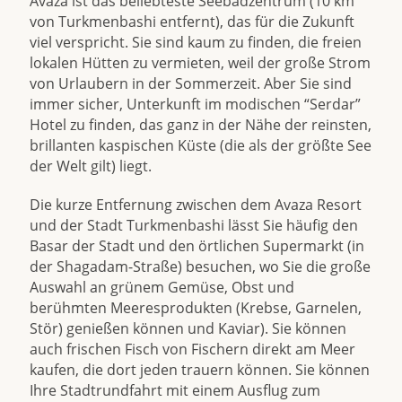
Avaza ist das beliebteste Seebadzentrum (10 km
von Turkmenbashi entfernt), das für die Zukunft
viel verspricht. Sie sind kaum zu finden, die freien
lokalen Hütten zu vermieten, weil der große Strom
von Urlaubern in der Sommerzeit. Aber Sie sind
immer sicher, Unterkunft im modischen “Serdar”
Hotel zu finden, das ganz in der Nähe der reinsten,
brillanten kaspischen Küste (die als der größte See
der Welt gilt) liegt.
Die kurze Entfernung zwischen dem Avaza Resort
und der Stadt Turkmenbashi lässt Sie häufig den
Basar der Stadt und den örtlichen Supermarkt (in
der Shagadam-Straße) besuchen, wo Sie die große
Auswahl an grünem Gemüse, Obst und
berühmten Meeresprodukten (Krebse, Garnelen,
Stör) genießen können und Kaviar). Sie können
auch frischen Fisch von Fischern direkt am Meer
kaufen, die dort jeden trauern können. Sie können
Ihre Stadtrundfahrt mit einem Ausflug zum