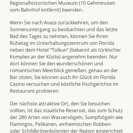
Regionalhistorischen Museum (10 Gehminuten
vom Bahnhof entfernt) beenden.
Wenn Sie nach Avaza zurückkehren, um den
Sonnenuntergang zu beobachten und das letzte
Bad des Tages zu nehmen, können Sie Ihren
Ruhetag im Unterhaltungszentrum von Florida
neben dem Hotel “Tolkun” (bekannt als türkischer
Komplex an der Küste) angenehm beenden. Nur
dort können Sie den wunderschönen und
romantischen Meerblick genießen, genau an der
Bar sitzen, Sie können auch Ihr Glück im Florida
Casino versuchen und köstliche Fischgerichte im
Restaurant probieren.
Der nächste attraktive Ort, den Sie besuchen
sollten, ist das staatliche Reservat, das zum Schutz
der 280 Arten von Wasservögeln, Sumpfvögeln wie
Flamingos, Pelikanen, einheimischen Robben-
oder Schildkrötenkolonien der Region eingerichtet