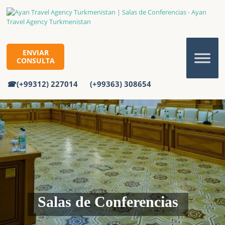
ENVIAR
CONSULTA
(+99312) 227014
(+99363) 308654
Salas de Conferencias