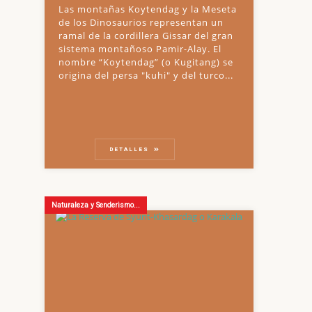
Las montañas Koytendag y la Meseta
de los Dinosaurios representan un
ramal de la cordillera Gissar del gran
sistema montañoso Pamir-Alay. El
nombre “Koytendag” (o Kugitang) se
origina del persa "kuhi" y del turco...
DETALLES
Naturaleza y Senderismo...