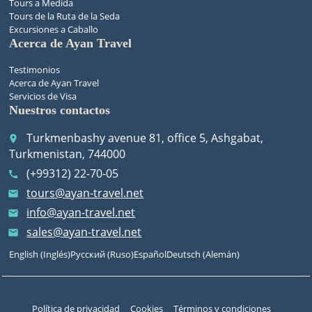
Tours a Medida
Tours de la Ruta de la Seda
Excursiones a Caballo
Acerca de Ayan Travel
Testimonios
Acerca de Ayan Travel
Servicios de Visa
Nuestros contactos
Turkmenbashy avenue 81, office 5, Ashgabat,
place
Turkmenistan, 744000
(+99312) 22-70-05
call
tours@ayan-travel.net
email
info@ayan-travel.net
email
sales@ayan-travel.net
email
English
(
Inglés
)
Русский
(
Ruso
)
Español
Deutsch
(
Alemán
)
Política de privacidad
Cookies
Términos y condiciones