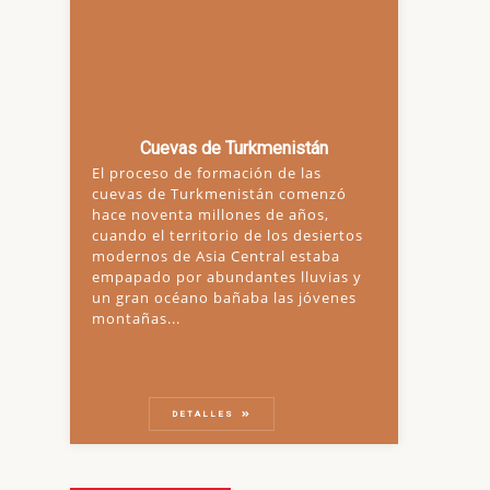
Cuevas de Turkmenistán
El proceso de formación de las
cuevas de Turkmenistán comenzó
hace noventa millones de años,
cuando el territorio de los desiertos
modernos de Asia Central estaba
empapado por abundantes lluvias y
un gran océano bañaba las jóvenes
montañas...
DETALLES