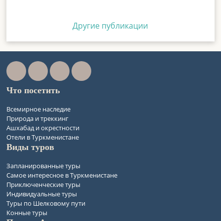
Другие публикации
Что посетить
Всемирное наследие
Природа и треккинг
Ашхабад и окрестности
Отели в Туркменистане
Виды туров
Запланированные туры
Самое интересное в Туркменистане
Приключенческие туры
Индивидуальные туры
Туры по Шелковому пути
Конные туры