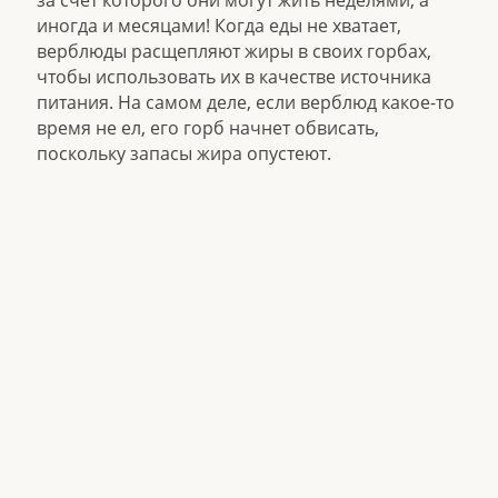
за счет которого они могут жить неделями, а
иногда и месяцами! Когда еды не хватает,
верблюды расщепляют жиры в своих горбах,
чтобы использовать их в качестве источника
питания. На самом деле, если верблюд какое-то
время не ел, его горб начнет обвисать,
поскольку запасы жира опустеют.