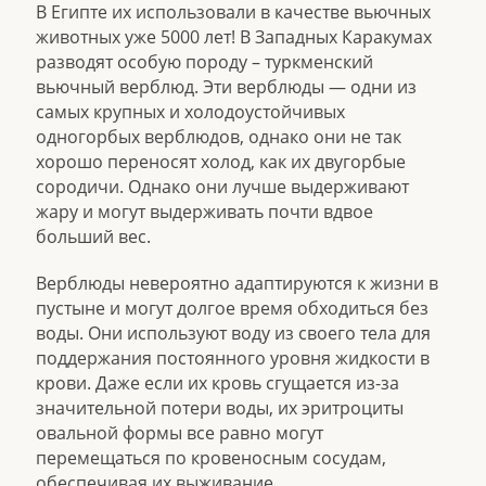
В Египте их использовали в качестве вьючных
животных уже 5000 лет! В Западных Каракумах
разводят особую породу – туркменский
вьючный верблюд. Эти верблюды — одни из
самых крупных и холодоустойчивых
одногорбых верблюдов, однако они не так
хорошо переносят холод, как их двугорбые
сородичи. Однако они лучше выдерживают
жару и могут выдерживать почти вдвое
больший вес.
Верблюды невероятно адаптируются к жизни в
пустыне и могут долгое время обходиться без
воды. Они используют воду из своего тела для
поддержания постоянного уровня жидкости в
крови. Даже если их кровь сгущается из-за
значительной потери воды, их эритроциты
овальной формы все равно могут
перемещаться по кровеносным сосудам,
обеспечивая их выживание.