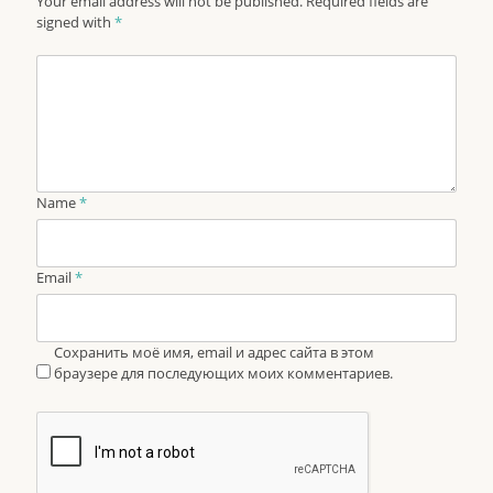
Your email address will not be published. Required fields are
signed with
*
Name
*
Email
*
Сохранить моё имя, email и адрес сайта в этом
браузере для последующих моих комментариев.