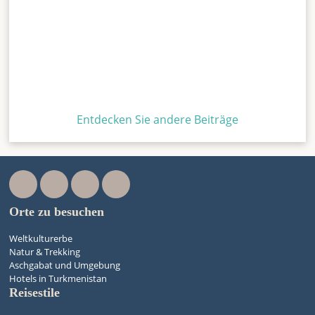
Entdecken Sie andere Beiträge
Orte zu besuchen
Weltkulturerbe
Natur & Trekking
Aschgabat und Umgebung
Hotels in Turkmenistan
Reisestile