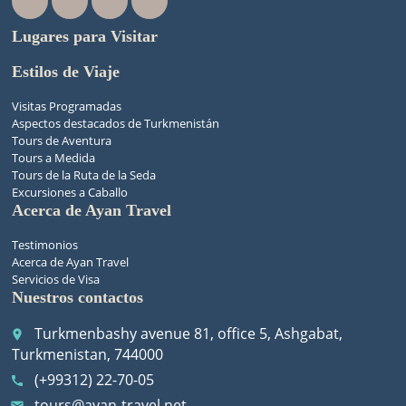
Lugares para Visitar
Estilos de Viaje
Visitas Programadas
Aspectos destacados de Turkmenistán
Tours de Aventura
Tours a Medida
Tours de la Ruta de la Seda
Excursiones a Caballo
Acerca de Ayan Travel
Testimonios
Acerca de Ayan Travel
Servicios de Visa
Nuestros contactos
Turkmenbashy avenue 81, office 5, Ashgabat,
place
Turkmenistan, 744000
(+99312) 22-70-05
call
tours@ayan-travel.net