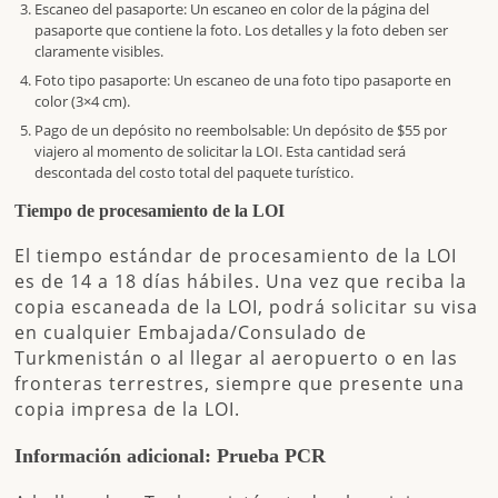
Escaneo del pasaporte
: Un escaneo en color de la página del
pasaporte que contiene la foto. Los detalles y la foto deben ser
claramente visibles.
Foto tipo pasaporte
: Un escaneo de una foto tipo pasaporte en
color (3×4 cm).
Pago de un depósito no reembolsable
: Un depósito de
$55 por
viajero
al momento de solicitar la LOI. Esta cantidad será
descontada del costo total del paquete turístico.
Tiempo de procesamiento de la LOI
El tiempo estándar de procesamiento de la LOI
es de
14 a 18 días hábiles
. Una vez que reciba la
copia escaneada de la LOI, podrá solicitar su visa
en cualquier Embajada/Consulado de
Turkmenistán o al llegar al aeropuerto o en las
fronteras terrestres, siempre que presente una
copia impresa de la LOI.
Información adicional: Prueba PCR