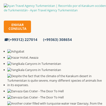
ENVIAR
CONSULTA
Inicio
Excursiones
(+99312) 227014
(+99363) 308654
Recorrido por el Karakum occidental y oriental de
Turkmenistán