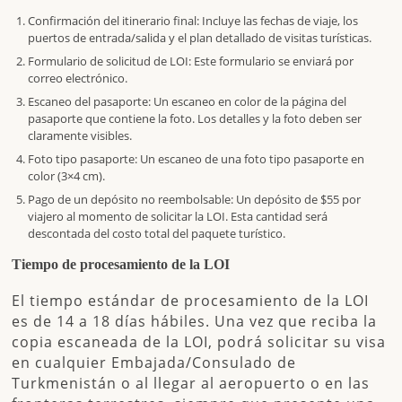
Confirmación del itinerario final
: Incluye las fechas de viaje, los
puertos de entrada/salida y el plan detallado de visitas turísticas.
Formulario de solicitud de LOI
: Este formulario se enviará por
correo electrónico.
Escaneo del pasaporte
: Un escaneo en color de la página del
pasaporte que contiene la foto. Los detalles y la foto deben ser
claramente visibles.
Foto tipo pasaporte
: Un escaneo de una foto tipo pasaporte en
color (3×4 cm).
Pago de un depósito no reembolsable
: Un depósito de
$55 por
viajero
al momento de solicitar la LOI. Esta cantidad será
descontada del costo total del paquete turístico.
Tiempo de procesamiento de la LOI
El tiempo estándar de procesamiento de la LOI
es de
14 a 18 días hábiles
. Una vez que reciba la
copia escaneada de la LOI, podrá solicitar su visa
en cualquier Embajada/Consulado de
Turkmenistán o al llegar al aeropuerto o en las