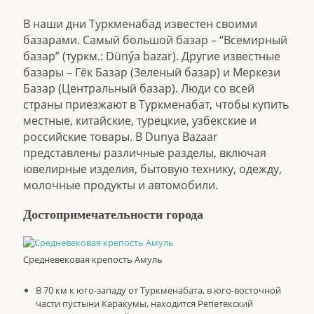
В наши дни Туркменабад известен своими
базарами. Самый большой базар – “Всемирный
базар” (туркм.: Dünýa bazar). Другие известные
базары – Гёк Базар (Зеленый базар) и Меркези
Базар (Центральный базар). Люди со всей
страны приезжают в Туркменабат, чтобы купить
местные, китайские, турецкие, узбекские и
российские товары. В Dunya Bazaar
представлены различные разделы, включая
ювелирные изделия, бытовую технику, одежду,
молочные продукты и автомобили.
Достопримечательности города
Средневековая крепость Амуль
В 70 км к юго-западу от Туркменабата, в юго-восточной
части пустыни Каракумы, находится Репетекский