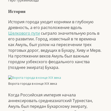
Герб Туркменабада
История
История города уходит корнями в глубокую
древность, а его расположение вдоль
Шелкового пути
сыграло значительную роль в
его развитии. Город, известный в те времена
как Амуль, был узлом на пересечении трех
торговых дорог, ведущих в Бухару, Хиву и Мерв.
На протяжении веков Амуль был важным
городом узбекского феодального ханства
(позднее эмирата) Бухара.
Ворота города в конце XIX века
Когда Российская империя начала
аннексировать среднеазиатский Туркестан,
Амуль был передан Бухарскому эмирату,