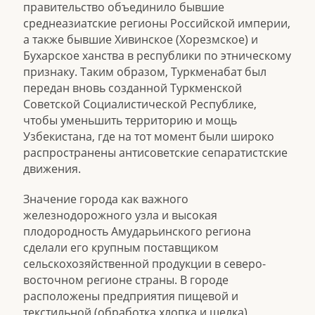
правительство объединило бывшие
среднеазиатские регионы Российской империи,
а также бывшие Хивинское (Хорезмское) и
Бухарское ханства в республики по этническому
признаку. Таким образом, Туркменабат был
передан вновь созданной Туркменской
Советской Социалистической Республике,
чтобы уменьшить территорию и мощь
Узбекистана, где на тот момент были широко
распространены антисоветские сепаратистские
движения.
Значение города как важного
железнодорожного узла и высокая
плодородность Амударьинского региона
сделали его крупным поставщиком
сельскохозяйственной продукции в северо-
восточном регионе страны. В городе
расположены предприятия пищевой и
текстильной (обработка хлопка и шелка)