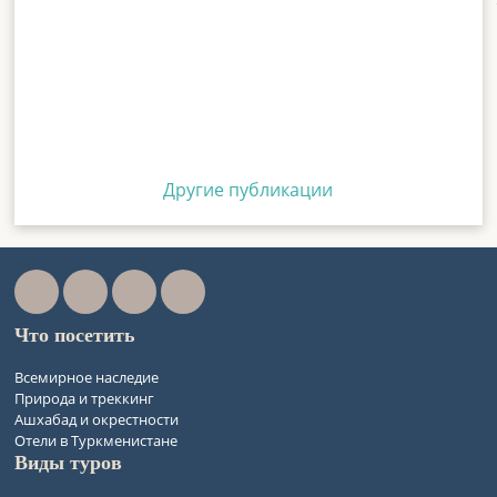
Другие публикации
Что посетить
Всемирное наследие
Природа и треккинг
Ашхабад и окрестности
Отели в Туркменистане
Виды туров