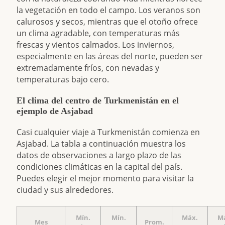
la vegetación en todo el campo. Los veranos son
calurosos y secos, mientras que el otoño ofrece
un clima agradable, con temperaturas más
frescas y vientos calmados. Los inviernos,
especialmente en las áreas del norte, pueden ser
extremadamente fríos, con nevadas y
temperaturas bajo cero.
El clima del centro de Turkmenistán en el
ejemplo de Asjabad
Casi cualquier viaje a Turkmenistán comienza en
Asjabad. La tabla a continuación muestra los
datos de observaciones a largo plazo de las
condiciones climáticas en la capital del país.
Puedes elegir el mejor momento para visitar la
ciudad y sus alrededores.
Mín.
Mín.
Máx.
M
Mes
Prom.