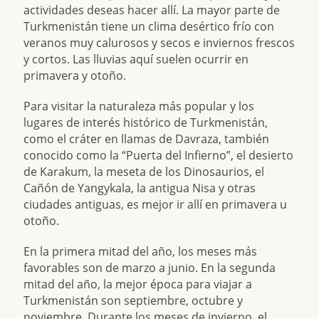
actividades deseas hacer allí. La mayor parte de
Turkmenistán tiene un clima desértico frío con
veranos muy calurosos y secos e inviernos frescos
y cortos. Las lluvias aquí suelen ocurrir en
primavera y otoño.
Para visitar la naturaleza más popular y los
lugares de interés histórico de Turkmenistán,
como el cráter en llamas de Davraza, también
conocido como la “Puerta del Infierno”, el desierto
de Karakum, la meseta de los Dinosaurios, el
Cañón de Yangykala, la antigua Nisa y otras
ciudades antiguas, es mejor ir allí en primavera u
otoño.
En la primera mitad del año, los meses más
favorables son de marzo a junio. En la segunda
mitad del año, la mejor época para viajar a
Turkmenistán son septiembre, octubre y
noviembre. Durante los meses de invierno, el