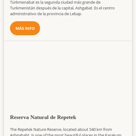
Türkmenabat es la segunda ciudad más grande de
Turkmenistán después de la capital, Ashgabat. Es el centro
administrativo de la provincia de Lebap.
MÁS INFO
Reserva Natural de Repetek
The Repetek Nature Reserve, located about 540 km from
Ashgahabt, is one of the most beautiful places in the Karakum