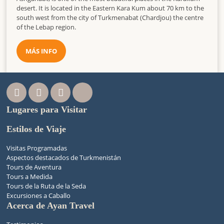
desert. It is located in the Eastern Kara Kum about 70 km to the
south west from the city of Turkmenabat (Chardjou) the centre
of the Lebap region.
MÁS INFO
Lugares para Visitar
Estilos de Viaje
Visitas Programadas
Aspectos destacados de Turkmenistán
Tours de Aventura
Tours a Medida
Tours de la Ruta de la Seda
Excursiones a Caballo
Acerca de Ayan Travel