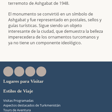
terremoto de Ashgabat de 1948.
El monumento se convirtió en un símbolo de
Ashgabat y fue representado en postales, sellos y
guías turísticas. Sigue siendo un objeto
interesante de la ciudad, que demuestra la belleza
imperecedera de los ornamentos turcomanos y
ya no tiene un componente ideológico.
Lugares para Visitar
Estilos de Viaje
Visitas Programadas
Aspectos destacados de Turkmenistán
Tours de Aventura