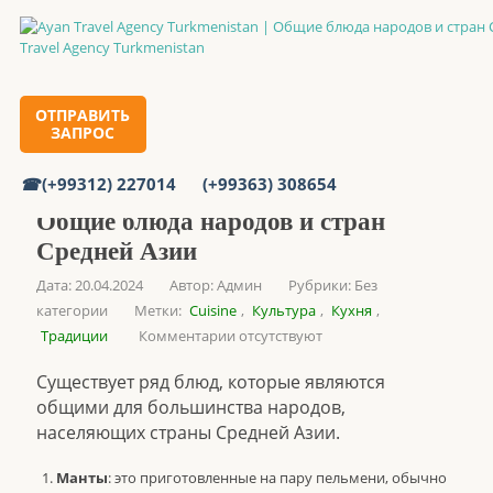
Главная
ОТПРАВИТЬ
ЗАПРОС
Общие блюда народов и стран Средней Азии
(+99312) 227014
(+99363) 308654
Общие блюда народов и стран
Средней Азии
Дата: 20.04.2024
Автор:
Админ
Рубрики:
Без
категории
Метки:
Cuisine
,
Культура
,
Кухня
,
Традиции
Комментарии отсутствуют
Существует ряд блюд, которые являются
общими для большинства народов,
населяющих страны Средней Азии.
Манты
: это приготовленные на пару пельмени, обычно