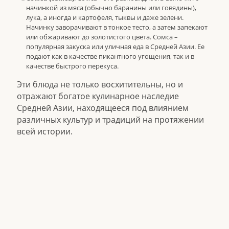
начинкой из мяса (обычно баранины или говядины),
лука, а иногда и картофеля, тыквы и даже зелени.
Начинку заворачивают в тонкое тесто, а затем запекают
или обжаривают до золотистого цвета. Сомса –
популярная закуска или уличная еда в Средней Азии. Ее
подают как в качестве пикантного угощения, так и в
качестве быстрого перекуса.
Эти блюда не только восхитительны, но и
отражают богатое кулинарное наследие
Средней Азии, находящееся под влиянием
различных культур и традиций на протяжении
всей истории.